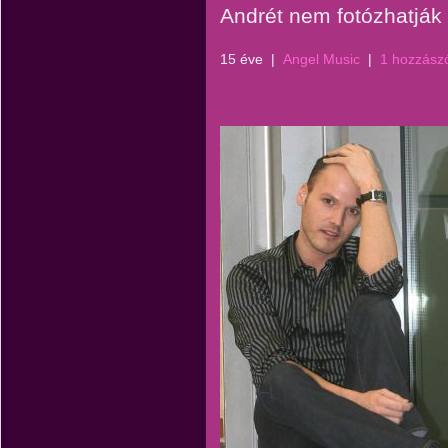
Andrét nem fotózhatják
15 éve
|
Angel Music
|
1 hozzász